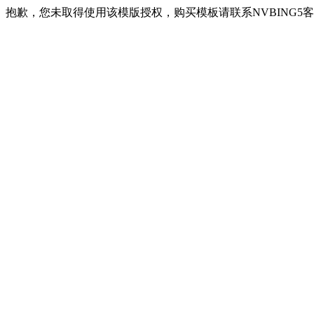
抱歉，您未取得使用该模版授权，购买模板请联系NVBING5客服QQ