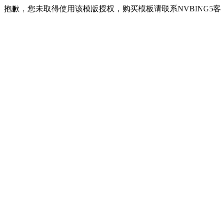
抱歉，您未取得使用该模版授权，购买模板请联系NVBING5客服QQ