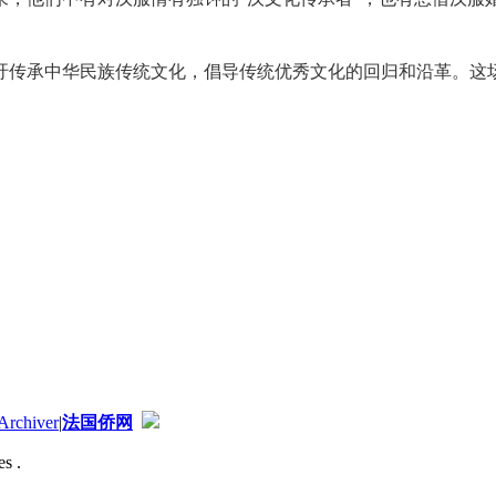
吁传承中华民族传统文化，倡导传统优秀文化的回归和沿革。这场
Archiver
|
法国侨网
s .