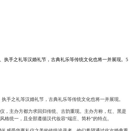
结发、执手之礼等汉婚礼节，古典礼乐等传统文化也将一并展现。5
发、执手之礼等汉婚礼节，古典礼乐等传统文化也将一并展现。
司仪，主办方都力求回归传统、古韵重现。主办方称，红、黑是
风格统一，且全部遵循汉代妆容“端庄、简朴”的特点。
服婚礼感受华夏礼仪之美的传统追寻者，他们希望通过此次婚典重