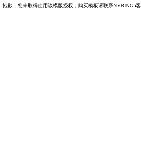
抱歉，您未取得使用该模版授权，购买模板请联系NVBING5客服QQ