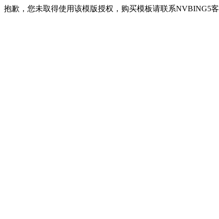
抱歉，您未取得使用该模版授权，购买模板请联系NVBING5客服QQ