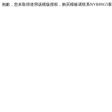
抱歉，您未取得使用该模版授权，购买模板请联系NVBING5客服QQ