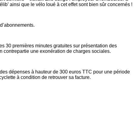
lib’ ainsi que le vélo loué à cet effet sont bien sûr concernés !
es d’abonnements.
s 30 premières minutes gratuites sur présentation des
 en contrepartie une exonération de charges sociales.
rtie des dépenses à hauteur de 300 euros TTC pour une période
cyclette à condition de retrouver sa facture.