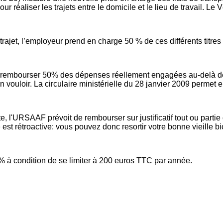
éaliser les trajets entre le domicile et le lieu de travail. Le Vé
trajet, l’employeur prend en charge 50 % de ces différents titr
de rembourser 50% des dépenses réellement engagées au-delà de
on vouloir. La circulaire ministérielle du 28 janvier 2009 permet
tte, l'URSAAF prévoit de rembourser sur justificatif tout ou pa
 est rétroactive: vous pouvez donc resortir votre bonne vieille bi
% à condition de se limiter à 200 euros TTC par année.