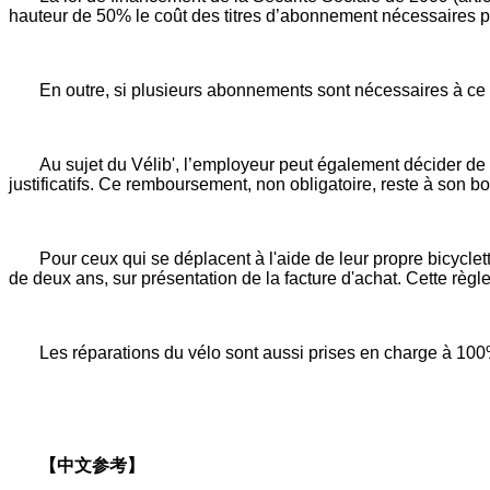
hauteur de 50% le coût des titres d’abonnement nécessaires pour r
En outre, si plusieurs abonnements sont nécessaires à ce 
Au sujet du Vélib', l’employeur peut également décider 
justificatifs. Ce remboursement, non obligatoire, reste à son b
Pour ceux qui se déplacent à l'aide de leur propre bicycle
de deux ans, sur présentation de la facture d'achat. Cette règle
Les réparations du vélo sont aussi prises en charge à 100
【中文参考】