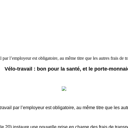
par l’employeur est obligatoire, au même titre que les autres frais de t
Vélo-travail : bon pour la santé, et le porte-monnai
vail par l’employeur est obligatoire, au même titre que les autr
le 20) instaure une nouvelle prise en charge des frais de transpo