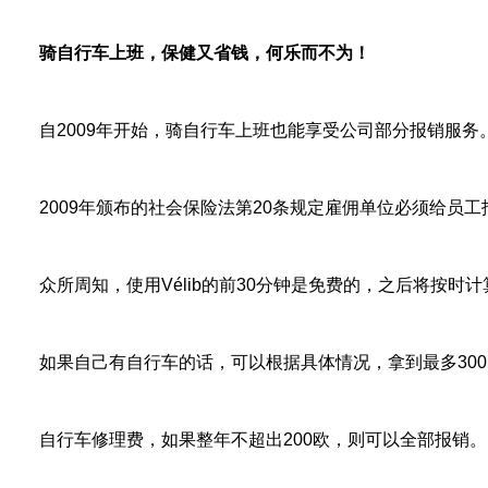
骑自行车上班，保健又省钱，何乐而不为！
自
2009
年开始，骑自行车上班也能享受公司部分报销服务
2009
年颁布的社会保险法第
20
条规定雇佣单位必须给员工
众所周知，使用
Vélib
的前
30
分钟是免费的，之后将按时计
如果自己有自行车的话，可以根据具体情况，拿到最多
300
自行车修理费，如果整年不超出
200
欧，则可以全部报销。