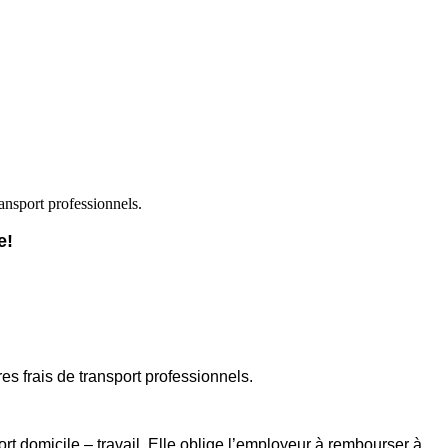
ransport professionnels.
e!
es frais de transport professionnels.
rt domicile – travail. Elle oblige l’employeur à rembourser à