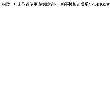
抱歉，您未取得使用该模版授权，购买模板请联系NVBING5客服QQ