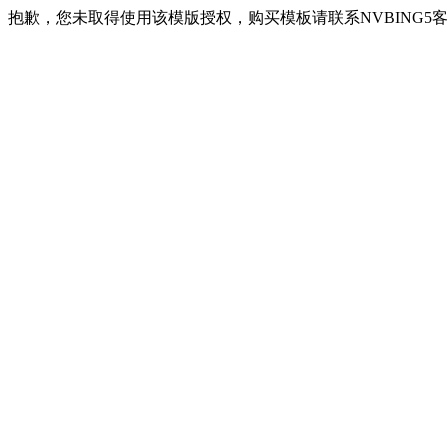
抱歉，您未取得使用该模版授权，购买模板请联系NVBING5客服QQ