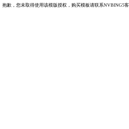
抱歉，您未取得使用该模版授权，购买模板请联系NVBING5客服QQ