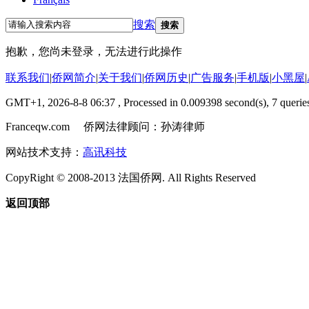
搜索
搜索
抱歉，您尚未登录，无法进行此操作
联系我们
|
侨网简介
|
关于我们
|
侨网历史
|
广告服务
|
手机版
|
小黑屋
|
GMT+1, 2026-8-8 06:37
, Processed in 0.009398 second(s), 7 queries
Franceqw.com 侨网法律顾问：孙涛律师
网站技术支持：
高讯科技
CopyRight © 2008-2013 法国侨网. All Rights Reserved
返回顶部