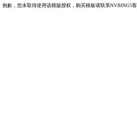
抱歉，您未取得使用该模版授权，购买模板请联系NVBING5客服QQ