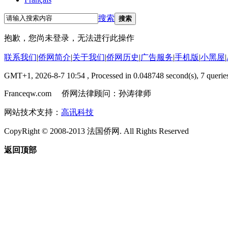
搜索
搜索
抱歉，您尚未登录，无法进行此操作
联系我们
|
侨网简介
|
关于我们
|
侨网历史
|
广告服务
|
手机版
|
小黑屋
|
GMT+1, 2026-8-7 10:54
, Processed in 0.048748 second(s), 7 queries
Franceqw.com 侨网法律顾问：孙涛律师
网站技术支持：
高讯科技
CopyRight © 2008-2013 法国侨网. All Rights Reserved
返回顶部