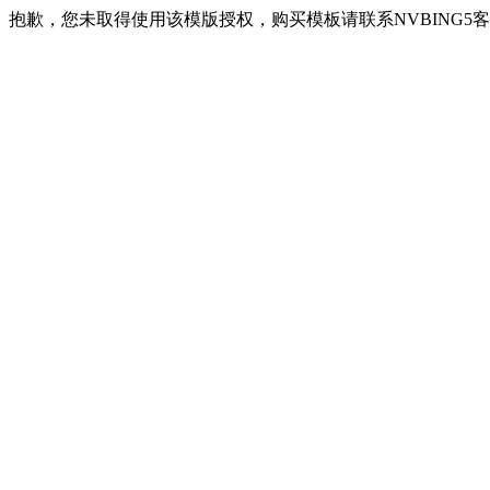
抱歉，您未取得使用该模版授权，购买模板请联系NVBING5客服QQ