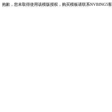
抱歉，您未取得使用该模版授权，购买模板请联系NVBING5客服QQ