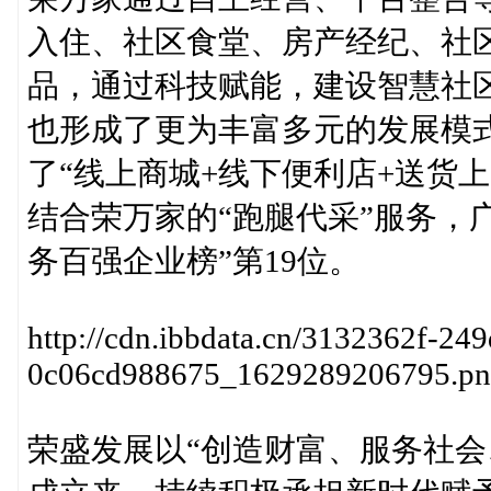
入住、社区食堂、房产经纪、社
品，通过科技赋能，建设智慧社
也形成了更为丰富多元的发展模
了“线上商城+线下便利店+送货
结合荣万家的“跑腿代采”服务，广
务百强企业榜”第19位。
http://cdn.ibbdata.cn/3132362f-24
0c06cd988675_1629289206795.pn
荣盛发展以“创造财富、服务社会