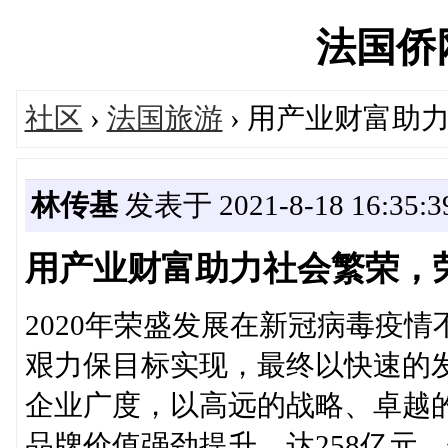
法国侨网'
社区
›
法国旅游
› 用产业财富助
林传基
发表于 2021-8-18 16:35:3
用产业财富助力社会繁荣，
2020年荣盛发展在新冠病毒疫
艰力保目标实现，最终以快速的
企业广度，以高远的战略、卓越
品牌价值强劲提升，达258亿元，