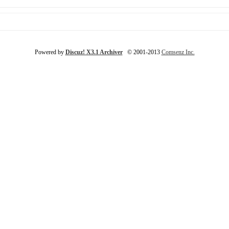
Powered by
Discuz! X3.1 Archiver
© 2001-2013
Comsenz Inc.