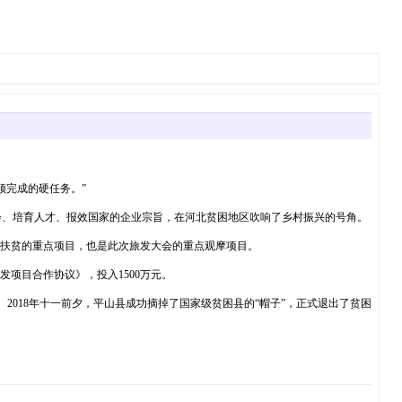
须完成的硬任务。”
会、培育人才、报效国家的企业宗旨，在河北贫困地区吹响了乡村振兴的号角。
准扶贫的重点项目，也是此次旅发大会的重点观摩项目。
项目合作协议》，投入1500万元。
。2018年十一前夕，平山县成功摘掉了国家级贫困县的“帽子”，正式退出了贫困